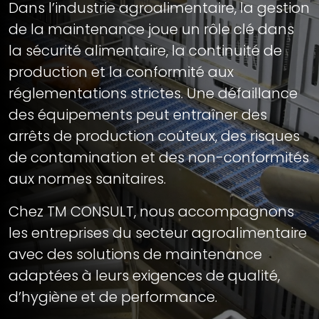
Dans l’industrie agroalimentaire, la gestion
de la maintenance joue un rôle clé dans
la sécurité alimentaire, la continuité de
production et la conformité aux
réglementations strictes. Une défaillance
des équipements peut entraîner des
arrêts de production coûteux, des risques
de contamination et des non-conformités
aux normes sanitaires.
Chez TM CONSULT, nous accompagnons
les entreprises du secteur agroalimentaire
avec des solutions de maintenance
adaptées à leurs exigences de qualité,
d’hygiène et de performance.