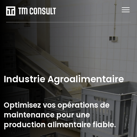
Industrie Agroalimentaire
Optimisez vos opérations de
maintenance pour une
production alimentaire fiable.