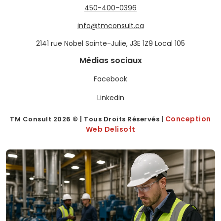
450-400-0396
info@tmconsult.ca
2141 rue Nobel Sainte-Julie, J3E 1Z9 Local 105
Médias sociaux
Facebook
Linkedin
Conception
TM Consult
2026
© | Tous Droits Réservés |
Web Delisoft