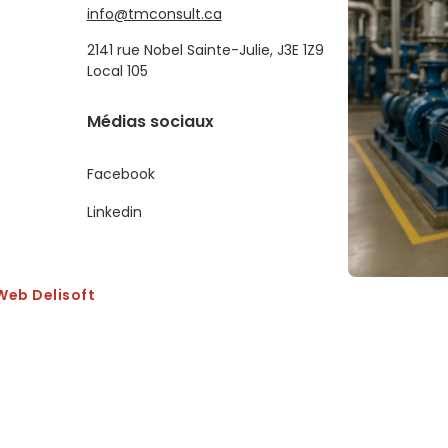
info@tmconsult.ca
2141 rue Nobel Sainte-Julie, J3E 1Z9
Local 105
Médias sociaux
Facebook
Linkedin
Web Delisoft