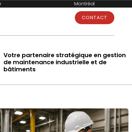
e
Montréal
Blogue
ENGLISH
CONTACT
Votre partenaire stratégique en gestion
de maintenance industrielle et de
bâtiments